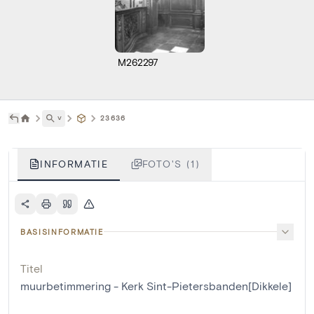
M262297
˅
23636
INFORMATIE
FOTO'S (1)
BASISINFORMATIE
Titel
muurbetimmering - Kerk Sint-Pietersbanden[Dikkele]