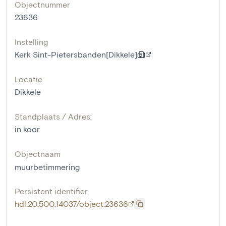
Objectnummer
23636
Instelling
Kerk Sint-Pietersbanden[Dikkele]
Locatie
Dikkele
Standplaats / Adres:
in koor
Objectnaam
muurbetimmering
Persistent identifier
hdl:20.500.14037/object.23636