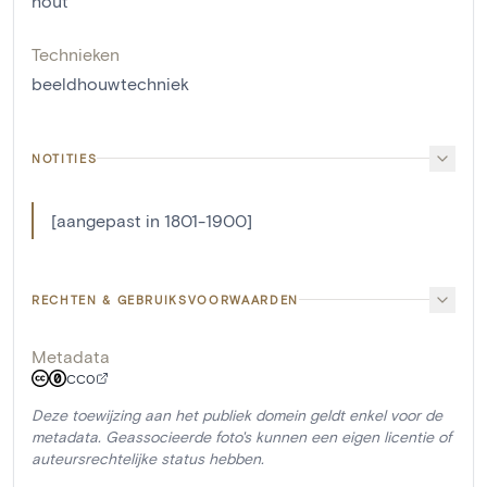
hout
Technieken
beeldhouwtechniek
NOTITIES
[aangepast in 1801-1900]
RECHTEN & GEBRUIKSVOORWAARDEN
Metadata
CC0
Deze toewijzing aan het publiek domein geldt enkel voor de
metadata. Geassocieerde foto's kunnen een eigen licentie of
auteursrechtelijke status hebben.