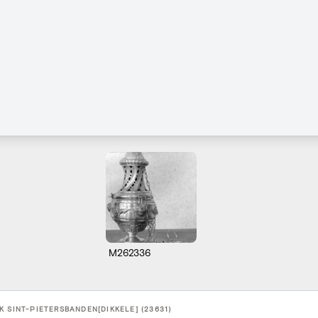
M262336
K SINT-PIETERSBANDEN[DIKKELE] (23631)