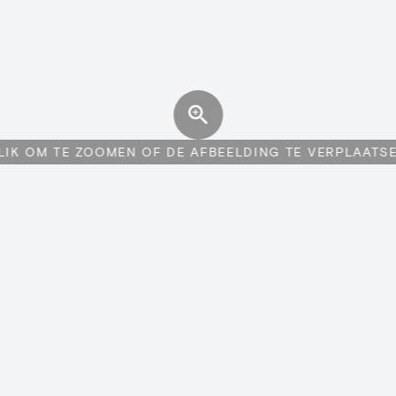
LIK OM TE ZOOMEN OF DE AFBEELDING TE VERPLAATS