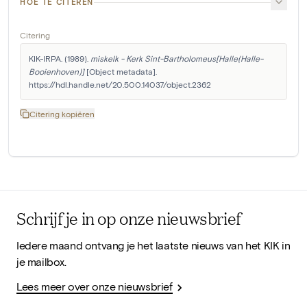
HOE TE CITEREN
Citering
KIK-IRPA. (1989). 
miskelk - Kerk Sint-Bartholomeus[Halle(Halle-
Booienhoven)]
 [Object metadata]. 
https://hdl.handle.net/20.500.14037/object.2362
Citering kopiëren
Schrijf je in op onze nieuwsbrief
Iedere maand ontvang je het laatste nieuws van het KIK in
je mailbox.
Lees meer over onze nieuwsbrief