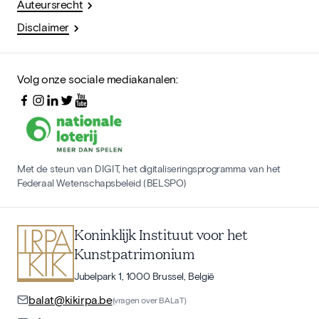
Auteursrecht
Disclaimer
Volg onze sociale mediakanalen:
Met de steun van DIGIT, het digitaliseringsprogramma van het
Federaal Wetenschapsbeleid (BELSPO)
Koninklijk Instituut voor het
Kunstpatrimonium
Jubelpark 1, 1000 Brussel, België
balat@kikirpa.be
(vragen over BALaT)