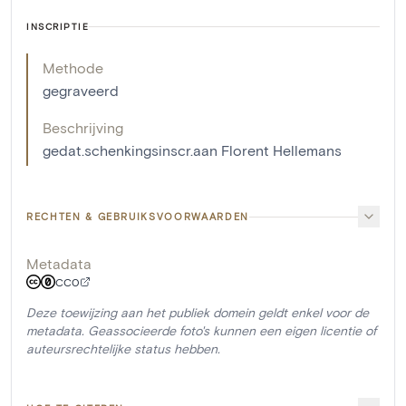
INSCRIPTIE
Methode
gegraveerd
Beschrijving
gedat.schenkingsinscr.aan Florent Hellemans
RECHTEN & GEBRUIKSVOORWAARDEN
Metadata
CC0
Deze toewijzing aan het publiek domein geldt enkel voor de
metadata. Geassocieerde foto's kunnen een eigen licentie of
auteursrechtelijke status hebben.