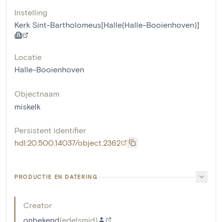
Instelling
Kerk Sint-Bartholomeus[Halle(Halle-Booienhoven)]
Locatie
Halle-Booienhoven
Objectnaam
miskelk
Persistent identifier
hdl:20.500.14037/object.2362
PRODUCTIE EN DATERING
Creator
onbekend
(
edelsmid
)