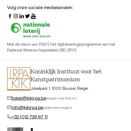
Volg onze sociale mediakanalen:
Met de steun van DIGIT, het digitaliseringsprogramma van het
Federaal Wetenschapsbeleid (BELSPO)
Koninklijk Instituut voor het
Kunstpatrimonium
Jubelpark 1, 1000 Brussel, België
balat@kikirpa.be
(vragen over BALaT)
info@kikirpa.be
(algemene vragen)
+32 (0)2 739 67 11