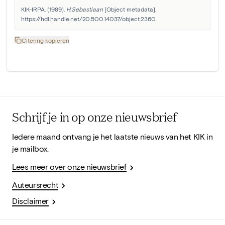
KIK-IRPA. (1989). 
H.Sebastiaan
 [Object metadata]. 
https://hdl.handle.net/20.500.14037/object.2360
Citering kopiëren
Schrijf je in op onze nieuwsbrief
Iedere maand ontvang je het laatste nieuws van het KIK in
je mailbox.
Lees meer over onze nieuwsbrief
Auteursrecht
Disclaimer