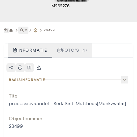
M262276
˅
23499
INFORMATIE
FOTO'S (1)
BASISINFORMATIE
Titel
processievaandel - Kerk Sint-Mattheus[Munkzwalm]
Objectnummer
23499