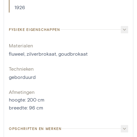
1926
FYSIEKE EIGENSCHAPPEN
Materialen
fluweel
,
zilverbrokaat
,
goudbrokaat
Technieken
geborduurd
Afmetingen
hoogte
:
200
cm
breedte
:
96
cm
OPSCHRIFTEN EN MERKEN