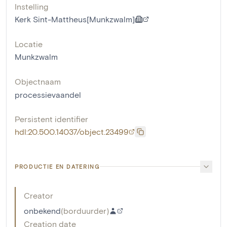
Instelling
Kerk Sint-Mattheus[Munkzwalm]
Locatie
Munkzwalm
Objectnaam
processievaandel
Persistent identifier
hdl:20.500.14037/object.23499
PRODUCTIE EN DATERING
Creator
onbekend
(
borduurder
)
Creation date