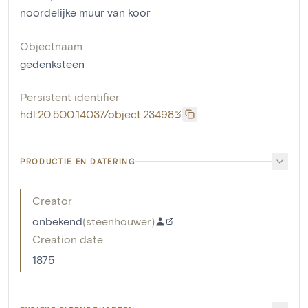
noordelijke muur van koor
Objectnaam
gedenksteen
Persistent identifier
hdl:20.500.14037/object.23498
PRODUCTIE EN DATERING
Creator
onbekend
(
steenhouwer
)
Creation date
1875