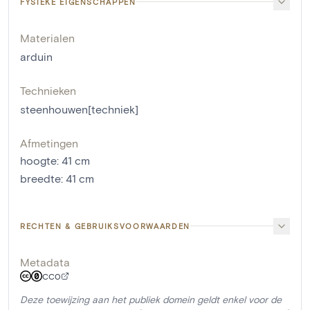
FYSIEKE EIGENSCHAPPEN
Materialen
arduin
Technieken
steenhouwen[techniek]
Afmetingen
hoogte
:
41
cm
breedte
:
41
cm
RECHTEN & GEBRUIKSVOORWAARDEN
Metadata
CC0
Deze toewijzing aan het publiek domein geldt enkel voor de