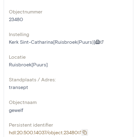
Objectnummer
23480
Instelling
Kerk Sint-Catharina[Ruisbroek(Puurs)]
Locatie
Ruisbroek[Puurs]
Standplaats / Adres:
transept
Objectnaam
gewelf
Persistent identifier
hdl:20.500.14037/object.23480