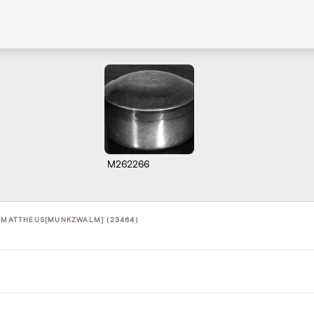
M262266
T-MATTHEUS[MUNKZWALM] (23464)