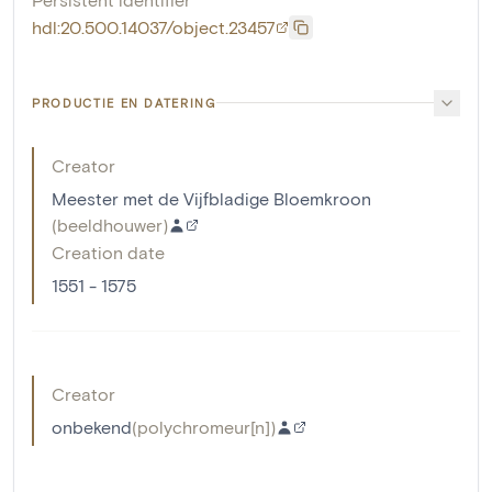
hdl:20.500.14037/object.23457
PRODUCTIE EN DATERING
Creator
Meester met de Vijfbladige Bloemkroon
(
beeldhouwer
)
Creation date
1551 - 1575
Creator
onbekend
(
polychromeur[n]
)