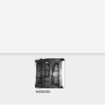
M262260