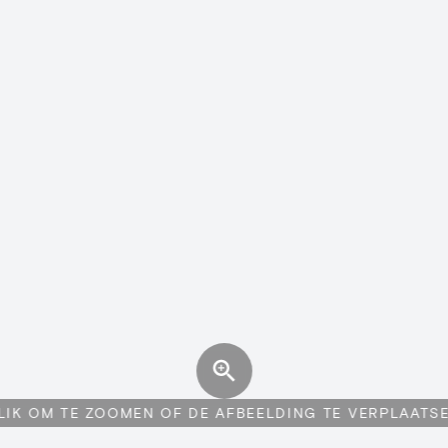
LIK OM TE ZOOMEN OF DE AFBEELDING TE VERPLAATS