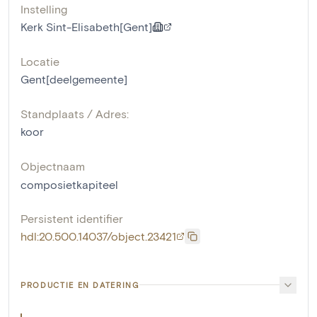
Instelling
Kerk Sint-Elisabeth[Gent]
Locatie
Gent[deelgemeente]
Standplaats / Adres:
koor
Objectnaam
composietkapiteel
Persistent identifier
hdl:20.500.14037/object.23421
PRODUCTIE EN DATERING