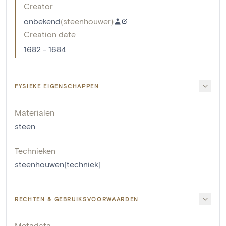
Creator
onbekend
(
steenhouwer
)
Creation date
1682 - 1684
FYSIEKE EIGENSCHAPPEN
Materialen
steen
Technieken
steenhouwen[techniek]
RECHTEN & GEBRUIKSVOORWAARDEN
Metadata