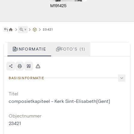
M191425
˅
23421
INFORMATIE
FOTO'S (1)
BASISINFORMATIE
Titel
composietkapiteel - Kerk Sint-Elisabeth[Gent]
Objectnummer
23421