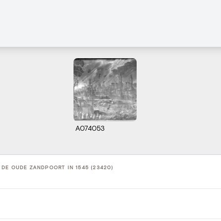
A074053
DE OUDE ZANDPOORT IN 1545 (23420)