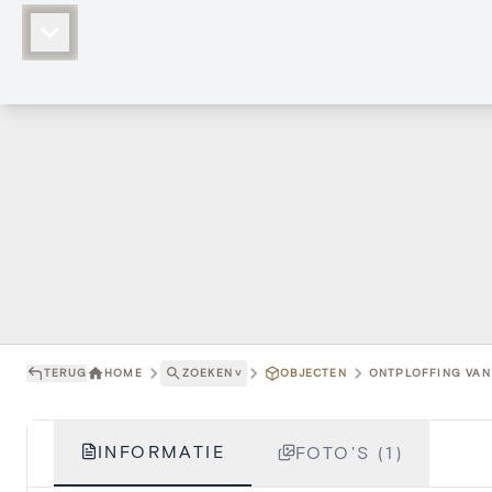
TERUG
HOME
ZOEKEN
˅
OBJECTEN
ONTPLOFFING VAN 
INFORMATIE
FOTO'S (1)