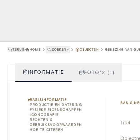
TERUG
HOME
ZOEKEN
˅
OBJECTEN
GENEZING VAN GUI
INFORMATIE
FOTO'S (1)
BASISINFORMATIE
BASISIN
PRODUCTIE EN DATERING
FYSIEKE EIGENSCHAPPEN
ICONOGRAFIE
RECHTEN &
Titel
GEBRUIKSVOORWAARDEN
HOE TE CITEREN
Object