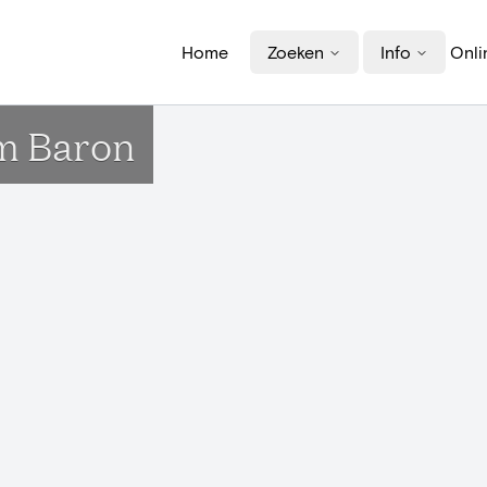
Home
Zoeken
Info
Onli
am Baron