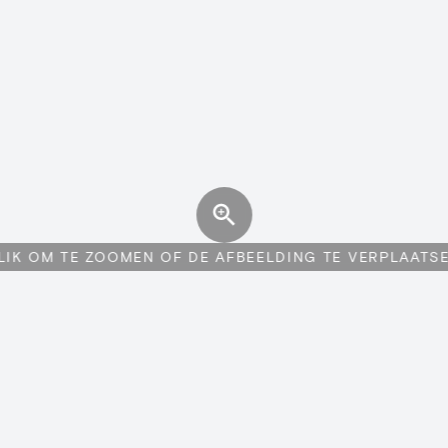
LIK OM TE ZOOMEN OF DE AFBEELDING TE VERPLAATS