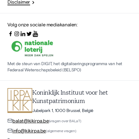
Disclaimer
Volg onze sociale mediakanalen:
Met de steun van DIGIT, het digitaliseringsprogramma van het
Federaal Wetenschapsbeleid (BELSPO)
Koninklijk Instituut voor het
Kunstpatrimonium
Jubelpark 1, 1000 Brussel, België
balat@kikirpa.be
(vragen over BALaT)
info@kikirpa.be
(algemene vragen)