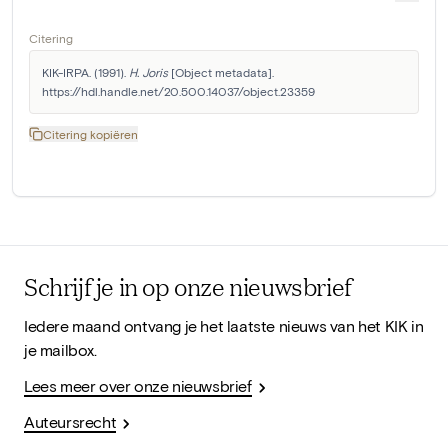
Citering
KIK-IRPA. (1991). 
H. Joris
 [Object metadata]. 
https://hdl.handle.net/20.500.14037/object.23359
Citering kopiëren
Schrijf je in op onze nieuwsbrief
Iedere maand ontvang je het laatste nieuws van het KIK in
je mailbox.
Lees meer over onze nieuwsbrief
Auteursrecht