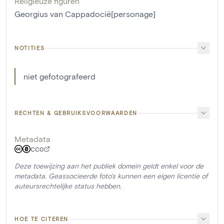
Religieuze figuren
Georgius van Cappadocië[personage]
NOTITIES
niet gefotografeerd
RECHTEN & GEBRUIKSVOORWAARDEN
Metadata
CC0
Deze toewijzing aan het publiek domein geldt enkel voor de
metadata. Geassocieerde foto's kunnen een eigen licentie of
auteursrechtelijke status hebben.
HOE TE CITEREN