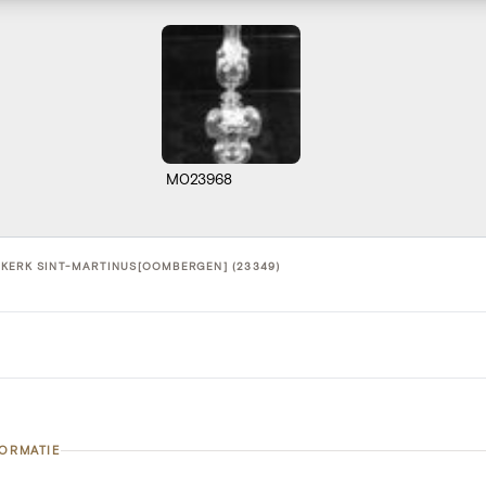
M023968
KERK SINT-MARTINUS[OOMBERGEN] (23349)
FORMATIE