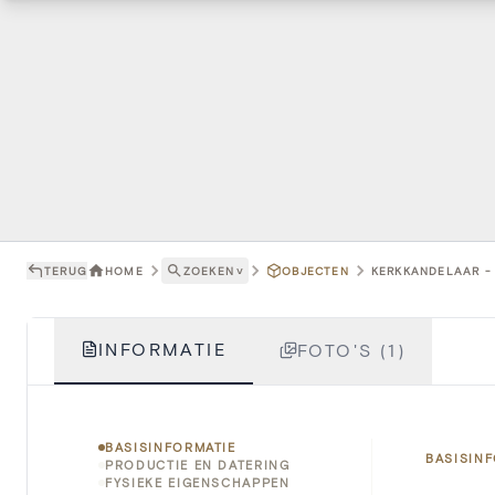
TERUG
HOME
ZOEKEN
˅
OBJECTEN
KERKKANDELAAR - 
INFORMATIE
FOTO'S (1)
BASISINFORMATIE
BASISIN
PRODUCTIE EN DATERING
FYSIEKE EIGENSCHAPPEN