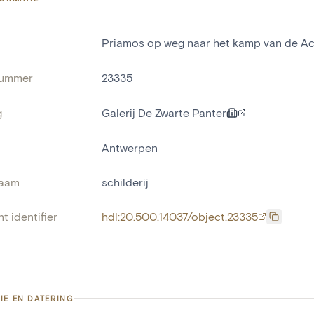
Priamos op weg naar het kamp van de Ac
nummer
23335
g
Galerij De Zwarte Panter
Antwerpen
naam
schilderij
t identifier
hdl:20.500.14037/object.23335
IE EN DATERING