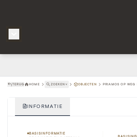
TERUG
HOME
ZOEKEN
˅
OBJECTEN
PRIAMOS OP WEG 
INFORMATIE
BASISINFORMATIE
BASISIN