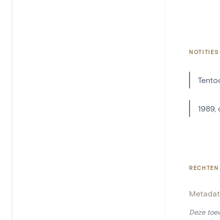
NOTITIES
Tentoo
1989, c
RECHTEN
Metadat
Deze toew