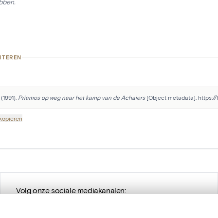
bben.
ITEREN
(1991). 
Priamos op weg naar het kamp van de Achaiers
 [Object metadata]. https:
 kopiëren
Volg onze sociale mediakanalen: