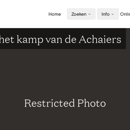
Home
Zoeken
Info
Onli
het kamp van de Achaiers
Restricted Photo