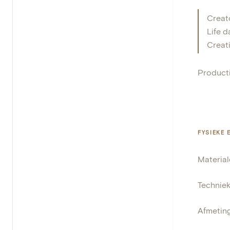
Creat
Life d
Creat
Product
FYSIEKE
Materia
Technie
Afmetin