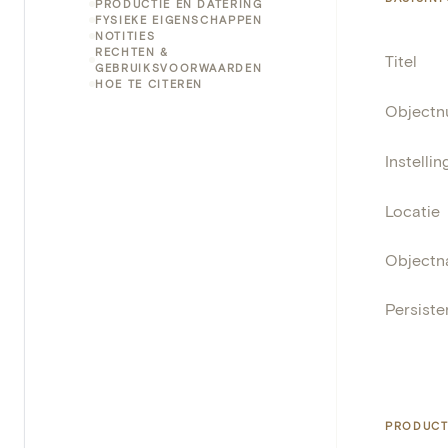
PRODUCTIE EN DATERING
FYSIEKE EIGENSCHAPPEN
NOTITIES
RECHTEN &
Titel
GEBRUIKSVOORWAARDEN
HOE TE CITEREN
Object
Instellin
Locatie
Object
Persisten
PRODUCT