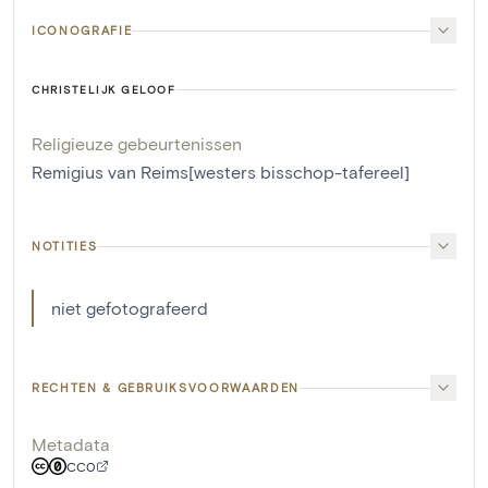
ICONOGRAFIE
CHRISTELIJK GELOOF
Religieuze gebeurtenissen
Remigius van Reims[westers bisschop-tafereel]
NOTITIES
niet gefotografeerd
RECHTEN & GEBRUIKSVOORWAARDEN
Metadata
CC0