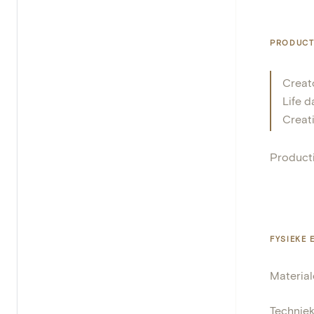
PRODUCT
Creat
Life d
Creat
Product
FYSIEKE
Materia
Technie