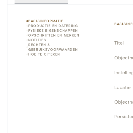
BASISINFORMATIE
BASISIN
PRODUCTIE EN DATERING
FYSIEKE EIGENSCHAPPEN
OPSCHRIFTEN EN MERKEN
NOTITIES
Titel
RECHTEN &
GEBRUIKSVOORWAARDEN
HOE TE CITEREN
Object
Instellin
Locatie
Object
Persisten