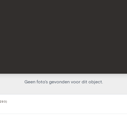
Geen foto's gevonden voor dit object.
293)