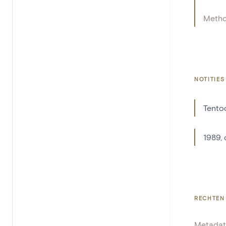
Meth
NOTITIES
Tentoo
1989, 
RECHTEN
Metadat