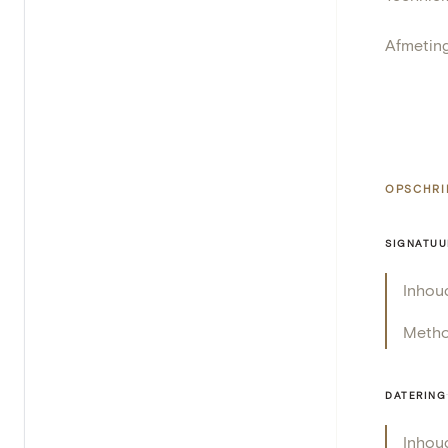
Afmetin
OPSCHRI
SIGNATUU
Inhou
Meth
DATERING
Inhou