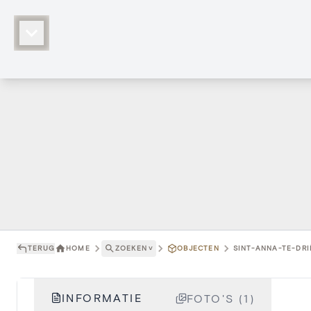
TERUG
HOME
ZOEKEN
˅
OBJECTEN
SINT-ANNA-TE-DRI
INFORMATIE
FOTO'S (1)