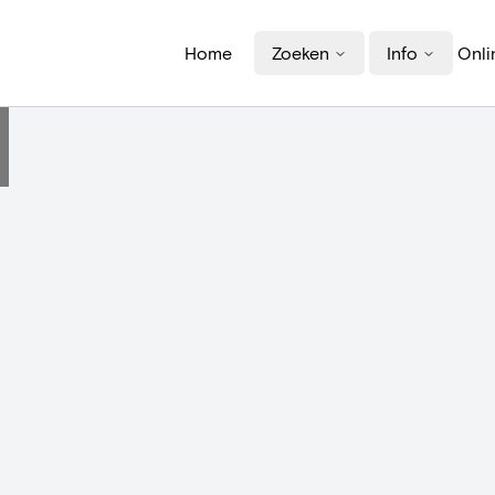
Home
Zoeken
Info
Onli