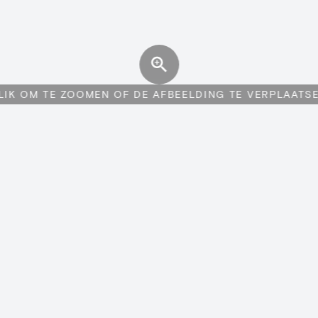
LIK OM TE ZOOMEN OF DE AFBEELDING TE VERPLAATS