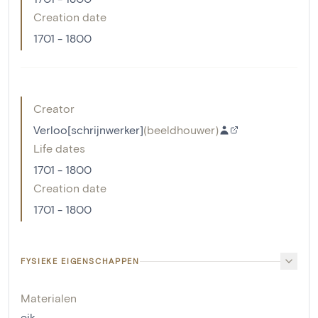
Creation date
1701 - 1800
Creator
Verloo[schrijnwerker]
(
beeldhouwer
)
Life dates
1701 - 1800
Creation date
1701 - 1800
FYSIEKE EIGENSCHAPPEN
Materialen
eik