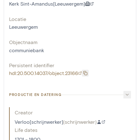
Kerk Sint-Amandus[Leeuwergem]
Locatie
Leeuwergem
Objectnaam
communiebank
Persistent identifier
hdl:20.500.14037/object.23166
PRODUCTIE EN DATERING
Creator
Verloo[schrijnwerker]
(
schrijnwerker
)
Life dates
1701 - 1800