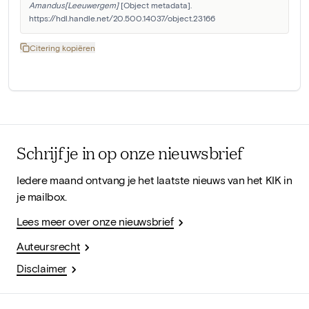
Amandus[Leeuwergem]
 [Object metadata]. 
https://hdl.handle.net/20.500.14037/object.23166
Citering kopiëren
Schrijf je in op onze nieuwsbrief
Iedere maand ontvang je het laatste nieuws van het KIK in
je mailbox.
Lees meer over onze nieuwsbrief
Auteursrecht
Disclaimer