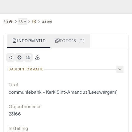
˅
23166
INFORMATIE
FOTO'S (2)
BASISINFORMATIE
Titel
communiebank - Kerk Sint-Amandus[Leeuwergem]
Objectnummer
23166
Instelling