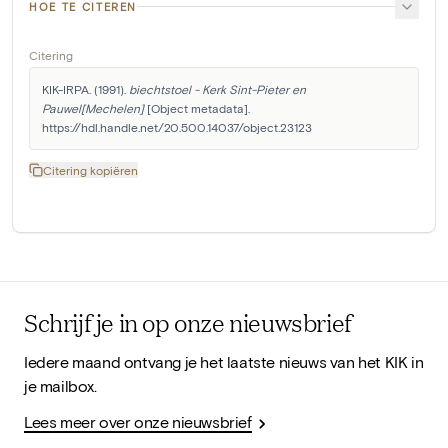
HOE TE CITEREN
Citering
KIK-IRPA. (1991). 
biechtstoel - Kerk Sint-Pieter en 
Pauwel[Mechelen]
 [Object metadata]. 
https://hdl.handle.net/20.500.14037/object.23123
Citering kopiëren
Schrijf je in op onze nieuwsbrief
Iedere maand ontvang je het laatste nieuws van het KIK in
je mailbox.
Lees meer over onze nieuwsbrief