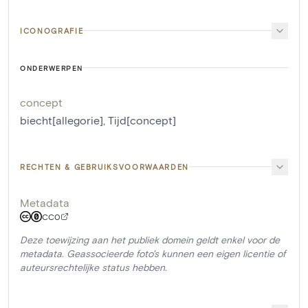
ICONOGRAFIE
ONDERWERPEN
concept
biecht[allegorie]
,
Tijd[concept]
RECHTEN & GEBRUIKSVOORWAARDEN
Metadata
CC0
Deze toewijzing aan het publiek domein geldt enkel voor de
metadata. Geassocieerde foto's kunnen een eigen licentie of
auteursrechtelijke status hebben.