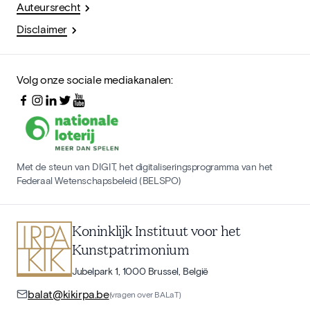
Auteursrecht
Disclaimer
Volg onze sociale mediakanalen:
Met de steun van DIGIT, het digitaliseringsprogramma van het
Federaal Wetenschapsbeleid (BELSPO)
Koninklijk Instituut voor het
Kunstpatrimonium
Jubelpark 1, 1000 Brussel, België
balat@kikirpa.be
(vragen over BALaT)