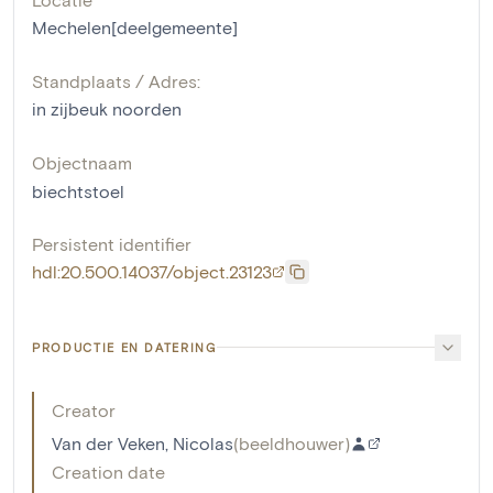
Mechelen[deelgemeente]
Standplaats / Adres:
in zijbeuk noorden
Objectnaam
biechtstoel
Persistent identifier
hdl:20.500.14037/object.23123
PRODUCTIE EN DATERING
Creator
Van der Veken, Nicolas
(
beeldhouwer
)
Creation date