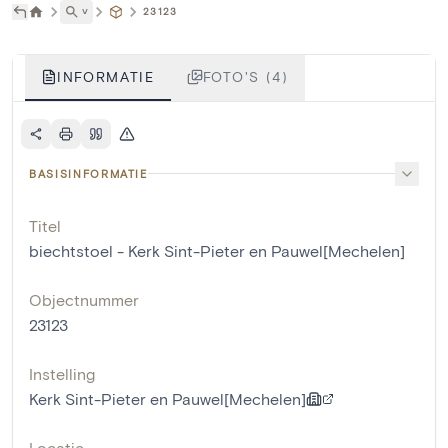
˅
23123
INFORMATIE
FOTO'S (4)
BASISINFORMATIE
Titel
biechtstoel - Kerk Sint-Pieter en Pauwel[Mechelen]
Objectnummer
23123
Instelling
Kerk Sint-Pieter en Pauwel[Mechelen]
Locatie