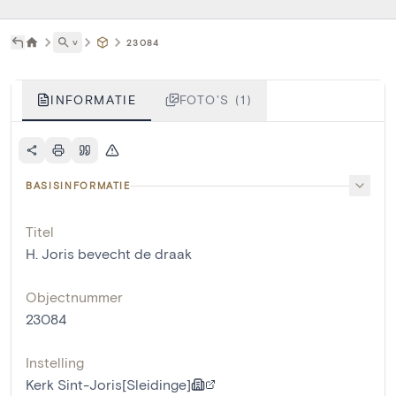
˅
23084
INFORMATIE
FOTO'S (1)
BASISINFORMATIE
Titel
H. Joris bevecht de draak
Objectnummer
23084
Instelling
Kerk Sint-Joris[Sleidinge]