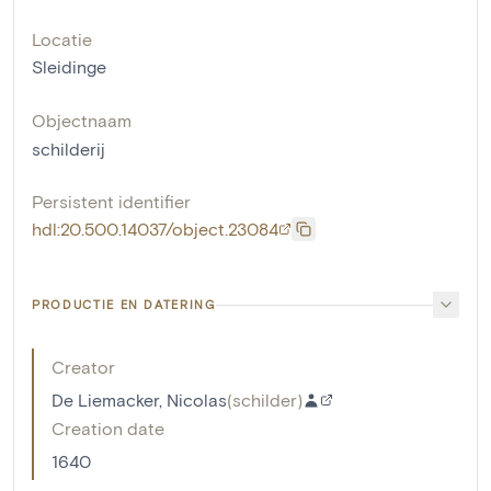
Locatie
Sleidinge
Objectnaam
schilderij
Persistent identifier
hdl:20.500.14037/object.23084
PRODUCTIE EN DATERING
Creator
De Liemacker, Nicolas
(
schilder
)
Creation date
1640