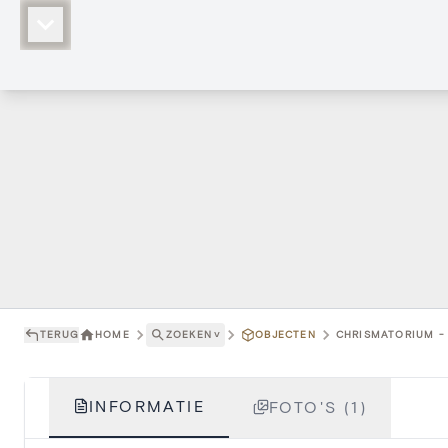
TERUG
HOME
ZOEKEN
˅
OBJECTEN
CHRISMATORIUM - 
INFORMATIE
FOTO'S (1)