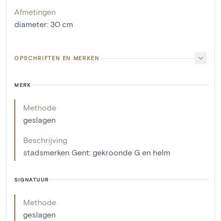
Afmetingen
diameter
:
30
cm
OPSCHRIFTEN EN MERKEN
MERK
Methode
geslagen
Beschrijving
stadsmerken Gent: gekroonde G en helm
SIGNATUUR
Methode
geslagen