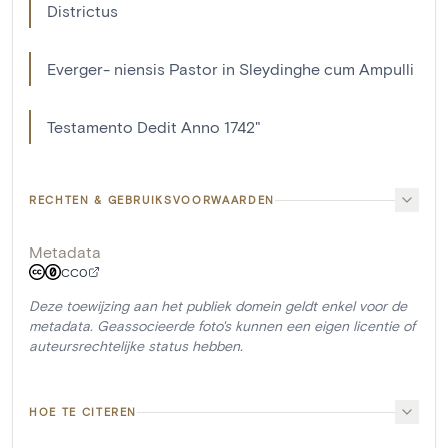
Districtus
Everger- niensis Pastor in Sleydinghe cum Ampulli
Testamento Dedit Anno 1742"
RECHTEN & GEBRUIKSVOORWAARDEN
Metadata
CC0
Deze toewijzing aan het publiek domein geldt enkel voor de
metadata. Geassocieerde foto's kunnen een eigen licentie of
auteursrechtelijke status hebben.
HOE TE CITEREN