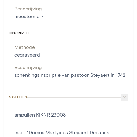
Beschrijving
meestermerk
INSCRIPTIE
Methode
gegraveerd
Beschrijving
schenkingsinscriptie van pastoor Steyaert in 1742
NOTITIES
ampullen KIKNR 23003
Inscr.:"Domus Martyinus Steyaert Decanus