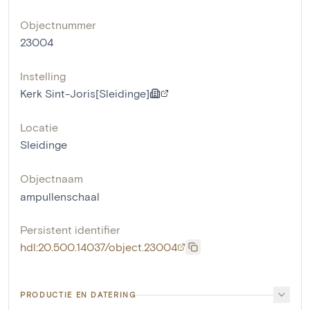
Objectnummer
23004
Instelling
Kerk Sint-Joris[Sleidinge]
Locatie
Sleidinge
Objectnaam
ampullenschaal
Persistent identifier
hdl:20.500.14037/object.23004
PRODUCTIE EN DATERING