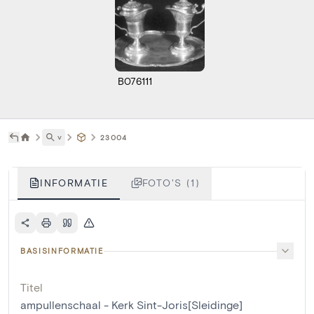
B076111
˅
23004
INFORMATIE
FOTO'S (1)
BASISINFORMATIE
Titel
ampullenschaal - Kerk Sint-Joris[Sleidinge]