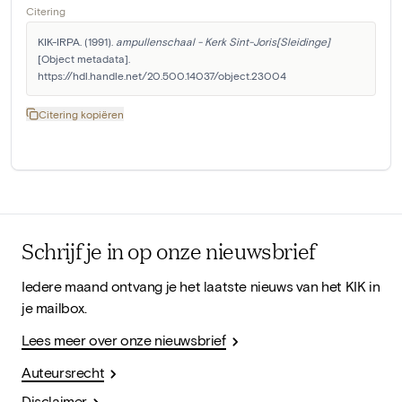
Citering
KIK-IRPA. (1991). 
ampullenschaal - Kerk Sint-Joris[Sleidinge]
[Object metadata]. 
https://hdl.handle.net/20.500.14037/object.23004
Citering kopiëren
Schrijf je in op onze nieuwsbrief
Iedere maand ontvang je het laatste nieuws van het KIK in
je mailbox.
Lees meer over onze nieuwsbrief
Auteursrecht
Disclaimer