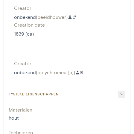
Creator
onbekend
(
beeldhouwer
)
Creation date
1839 (ca)
Creator
onbekend
(
polychromeur[n]
)
FYSIEKE EIGENSCHAPPEN
Materialen
hout
Technieken