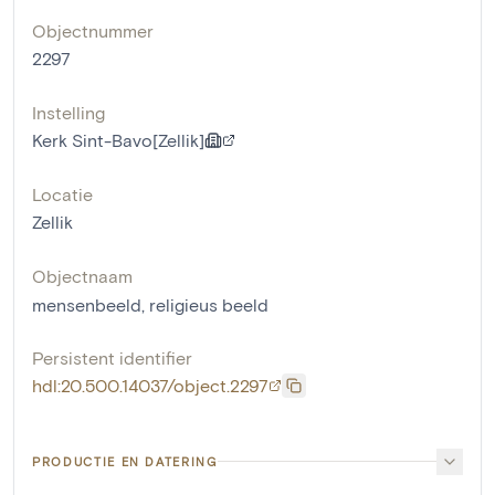
Objectnummer
2297
Instelling
Kerk Sint-Bavo[Zellik]
Locatie
Zellik
Objectnaam
mensenbeeld
,
religieus beeld
Persistent identifier
hdl:20.500.14037/object.2297
PRODUCTIE EN DATERING