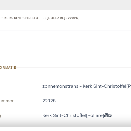
 KERK SINT-CHRISTOFFEL[POLLARE] (22925)
FORMATIE
zonnemonstrans - Kerk Sint-Christoffel[P
nummer
22925
g
Kerk Sint-Christoffel[Pollare]
Pollare