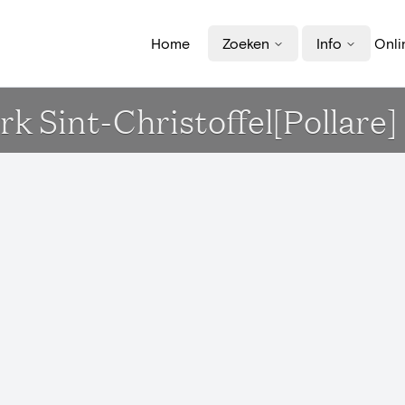
Home
Zoeken
Info
Onli
k Sint-Christoffel[Pollare]