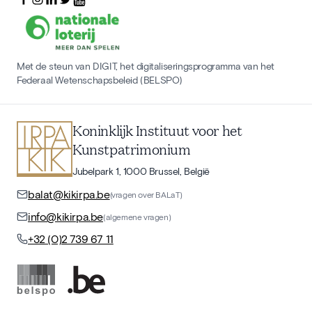
Met de steun van DIGIT, het digitaliseringsprogramma van het
Federaal Wetenschapsbeleid (BELSPO)
Koninklijk Instituut voor het
Kunstpatrimonium
Jubelpark 1, 1000 Brussel, België
balat@kikirpa.be
(vragen over BALaT)
info@kikirpa.be
(algemene vragen)
+32 (0)2 739 67 11