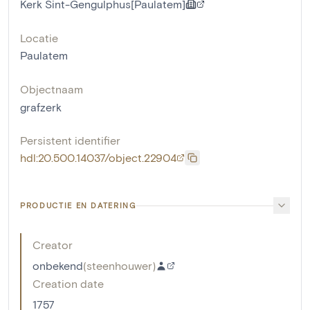
Kerk Sint-Gengulphus[Paulatem]
Locatie
Paulatem
Objectnaam
grafzerk
Persistent identifier
hdl:20.500.14037/object.22904
PRODUCTIE EN DATERING
Creator
onbekend
(
steenhouwer
)
Creation date
1757