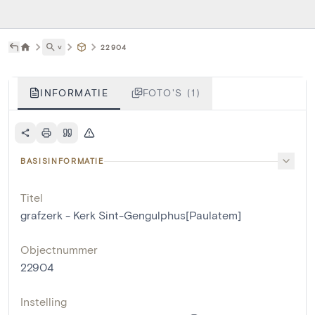
˅
22904
INFORMATIE
FOTO'S (1)
BASISINFORMATIE
Titel
grafzerk - Kerk Sint-Gengulphus[Paulatem]
Objectnummer
22904
Instelling