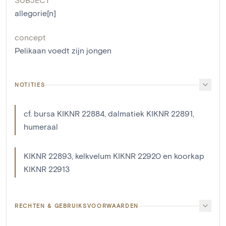
allegorie[n]
concept
Pelikaan voedt zijn jongen
NOTITIES
cf. bursa KIKNR 22884, dalmatiek KIKNR 22891,
humeraal
KIKNR 22893, kelkvelum KIKNR 22920 en koorkap
KIKNR 22913
RECHTEN & GEBRUIKSVOORWAARDEN