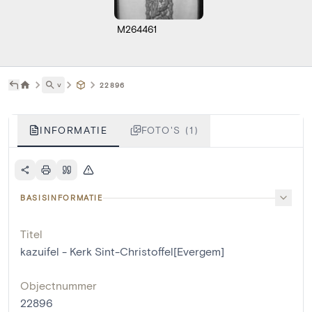
M264461
˅
22896
INFORMATIE
FOTO'S (1)
BASISINFORMATIE
Titel
kazuifel - Kerk Sint-Christoffel[Evergem]
Objectnummer
22896