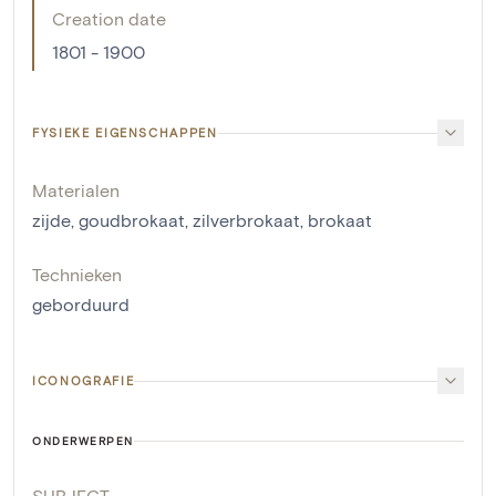
Creation date
1801 - 1900
FYSIEKE EIGENSCHAPPEN
Materialen
zijde
,
goudbrokaat
,
zilverbrokaat
,
brokaat
Technieken
geborduurd
ICONOGRAFIE
ONDERWERPEN
SUBJECT