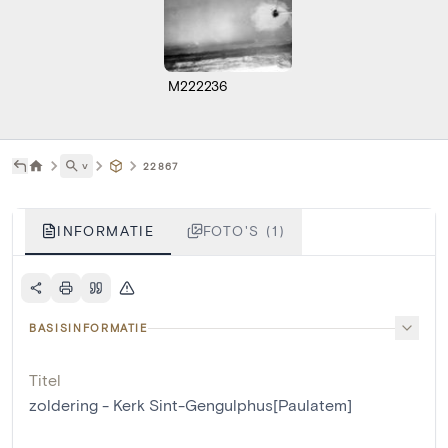
M222236
˅
22867
INFORMATIE
FOTO'S (1)
BASISINFORMATIE
Titel
zoldering - Kerk Sint-Gengulphus[Paulatem]