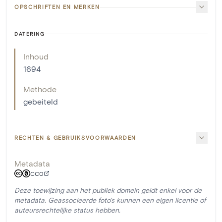
OPSCHRIFTEN EN MERKEN
DATERING
Inhoud
1694
Methode
gebeiteld
RECHTEN & GEBRUIKSVOORWAARDEN
Metadata
CC0
Deze toewijzing aan het publiek domein geldt enkel voor de
metadata. Geassocieerde foto's kunnen een eigen licentie of
auteursrechtelijke status hebben.