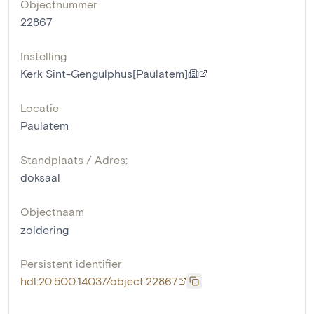
Objectnummer
22867
Instelling
Kerk Sint-Gengulphus[Paulatem]
Locatie
Paulatem
Standplaats / Adres:
doksaal
Objectnaam
zoldering
Persistent identifier
hdl:20.500.14037/object.22867