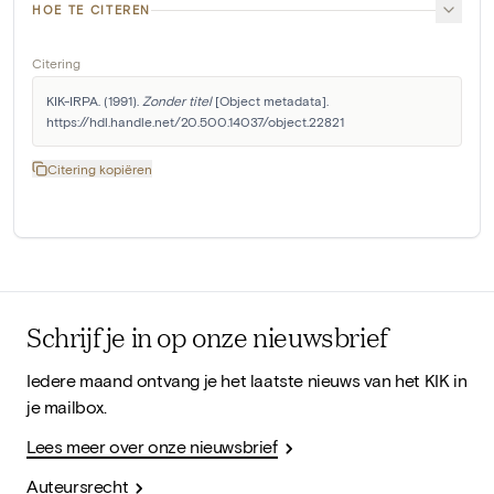
HOE TE CITEREN
Citering
KIK-IRPA. (1991). 
Zonder titel
 [Object metadata]. 
https://hdl.handle.net/20.500.14037/object.22821
Citering kopiëren
Schrijf je in op onze nieuwsbrief
Iedere maand ontvang je het laatste nieuws van het KIK in
je mailbox.
Lees meer over onze nieuwsbrief
Auteursrecht