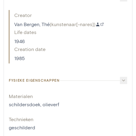
Creator
Van Bergen, Thé
(
kunstenaar[-nares]
)
Life dates
1946
Creation date
1985
FYSIEKE EIGENSCHAPPEN
Materialen
schildersdoek
,
olieverf
Technieken
geschilderd