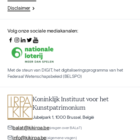
Disclaimer
Volg onze sociale mediakanalen:
Met de steun van DIGIT, het digitaliseringsprogramma van het
Federaal Wetenschapsbeleid (BELSPO)
Koninklijk Instituut voor het
Kunstpatrimonium
Jubelpark 1, 1000 Brussel, België
balat@kikirpa.be
(vragen over BALaT)
info@kikirpa.be
(algemene vragen)