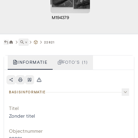
M194379
˅
22821
INFORMATIE
FOTO'S (1)
BASISINFORMATIE
Titel
Zonder titel
Objectnummer