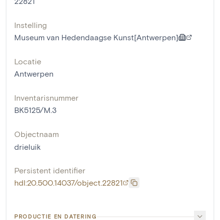
22821
Instelling
Museum van Hedendaagse Kunst[Antwerpen]
Locatie
Antwerpen
Inventarisnummer
BK5125/M.3
Objectnaam
drieluik
Persistent identifier
hdl:20.500.14037/object.22821
PRODUCTIE EN DATERING