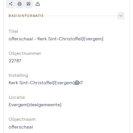
BASISINFORMATIE
Titel
offerschaal - Kerk Sint-Christoffel[Evergem]
Objectnummer
22787
Instelling
Kerk Sint-Christoffel[Evergem]
Locatie
Evergem[deelgemeente]
Objectnaam
offerschaal