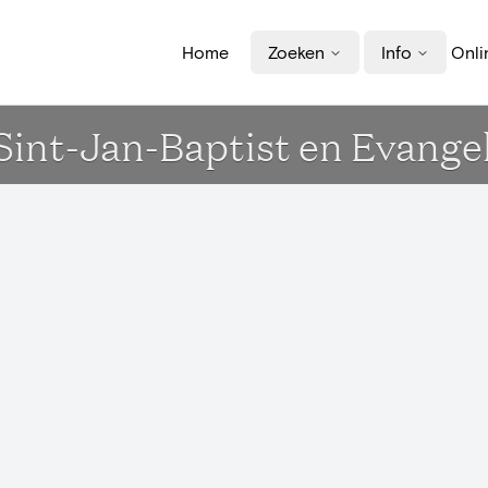
Home
Zoeken
Info
Onli
 Sint-Jan-Baptist en Evange