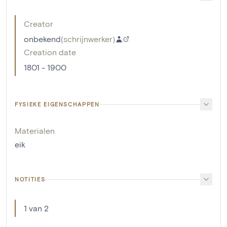
Creator
onbekend
(
schrijnwerker
)
Creation date
1801 - 1900
FYSIEKE EIGENSCHAPPEN
Materialen
eik
NOTITIES
1 van 2