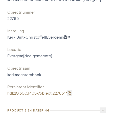
Objectnummer
22765
Instelling
Kerk Sint-Christoffel[Evergem]
Locatie
Evergem[deelgemeente]
Objectnaam
kerkmeestersbank
Persistent identifier
hdl:20.500.14037/object.22765
PRODUCTIE EN DATERING