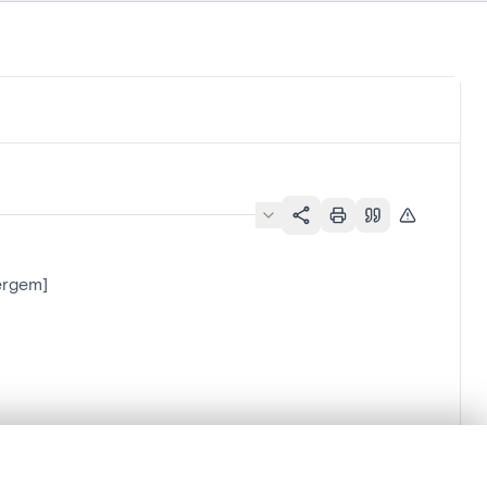
ergem]