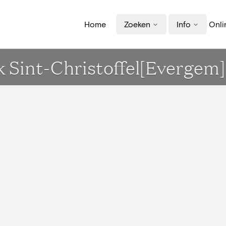
Home
Zoeken
Info
Onli
 Sint-Christoffel[Evergem]