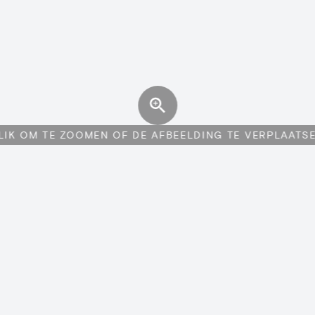
LIK OM TE ZOOMEN OF DE AFBEELDING TE VERPLAATS