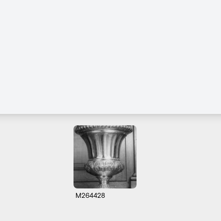
M264428