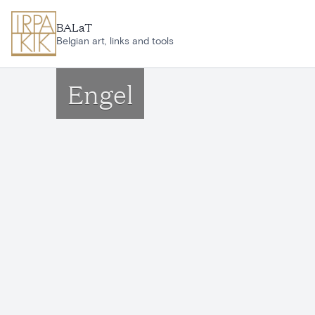
Ga naar hoofdinhoud
BALaT
Belgian art, links and tools
Engel