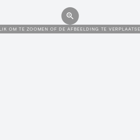
LIK OM TE ZOOMEN OF DE AFBEELDING TE VERPLAATS