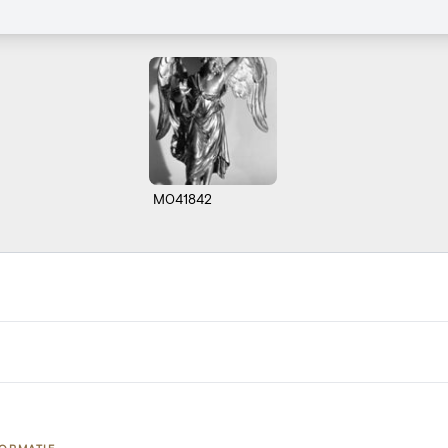
M041842