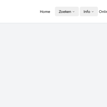
Home
Zoeken
Info
Onli