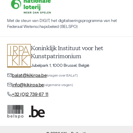
Met de steun van DIGIT, het digitaliseringsprogramma van het
Federaal Wetenschapsbeleid (BELSPO)
Koninklijk Instituut voor het
Kunstpatrimonium
Jubelpark 1, 1000 Brussel, België
balat@kikirpa.be
(vragen over BALaT)
info@kikirpa.be
(algemene vragen)
+32 (0)2 739 67 11