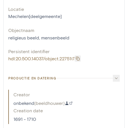
Locatie
Mechelen[deelgemeente]
Objectnaam
religieus beeld
,
mensenbeeld
Persistent identifier
hdl:20.500.14037/object.22751
PRODUCTIE EN DATERING
Creator
onbekend
(
beeldhouwer
)
Creation date
1691 - 1710