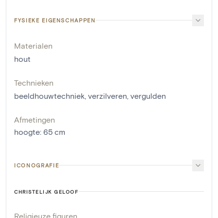
FYSIEKE EIGENSCHAPPEN
Materialen
hout
Technieken
beeldhouwtechniek
,
verzilveren
,
vergulden
Afmetingen
hoogte
:
65
cm
ICONOGRAFIE
CHRISTELIJK GELOOF
Religieuze figuren