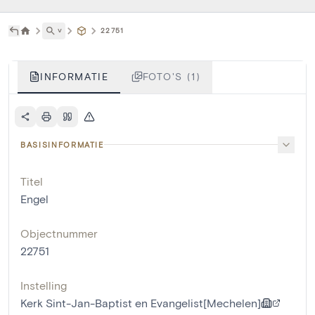
˅
22751
INFORMATIE
FOTO'S (1)
BASISINFORMATIE
Titel
Engel
Objectnummer
22751
Instelling
Kerk Sint-Jan-Baptist en Evangelist[Mechelen]