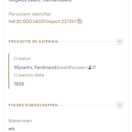
Persistent identifier
hdl:20.500.14037/object.22731
PRODUCTIE EN DATERING
Creator
Wijnants, Ferdinand
(
beeldhouwer
)
Creation date
1926
FYSIEKE EIGENSCHAPPEN
Materialen
eik