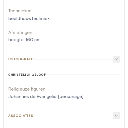
Technieken
beeldhouwtechniek
Afmetingen
hoogte
:
160
cm
ICONOGRAFIE
CHRISTELIJK GELOOF
Religieuze figuren
Johannes de Evangelist[personage]
ASSOCIATIES