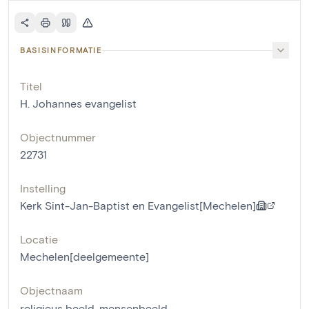
BASISINFORMATIE
Titel
H. Johannes evangelist
Objectnummer
22731
Instelling
Kerk Sint-Jan-Baptist en Evangelist[Mechelen]
Locatie
Mechelen[deelgemeente]
Objectnaam
religieus beeld
,
mensenbeeld