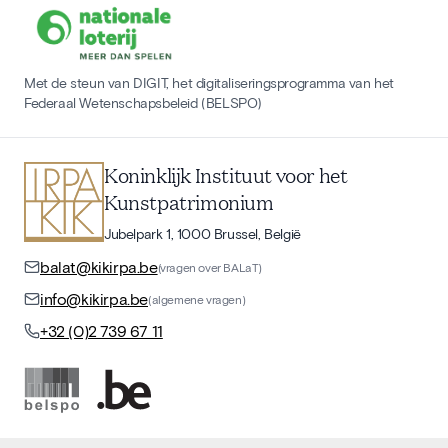
Met de steun van DIGIT, het digitaliseringsprogramma van het
Federaal Wetenschapsbeleid (BELSPO)
Koninklijk Instituut voor het
Kunstpatrimonium
Jubelpark 1, 1000 Brussel, België
balat@kikirpa.be
(vragen over BALaT)
info@kikirpa.be
(algemene vragen)
+32 (0)2 739 67 11