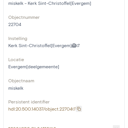
miskelk - Kerk Sint-Christoffel[Evergem]
Objectnummer
22704
Instelling
Kerk Sint-Christoffel[Evergem]
Locatie
Evergem[deelgemeente]
Objectnaam
miskelk
Persistent identifier
hdl:20.500.14037/object.22704