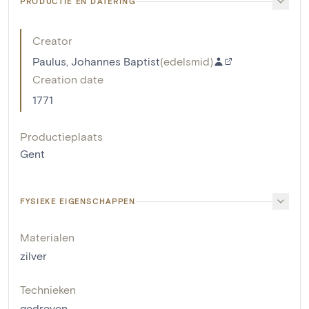
PRODUCTIE EN DATERING
Creator
Paulus, Johannes Baptist
(
edelsmid
)
Creation date
1771
Productieplaats
Gent
FYSIEKE EIGENSCHAPPEN
Materialen
zilver
Technieken
gedreven