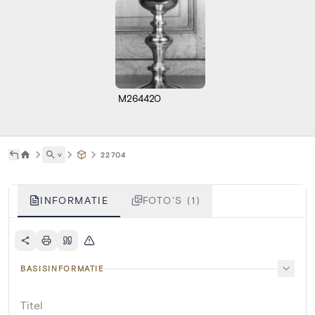
M264420
˅
22704
INFORMATIE
FOTO'S (1)
BASISINFORMATIE
Titel