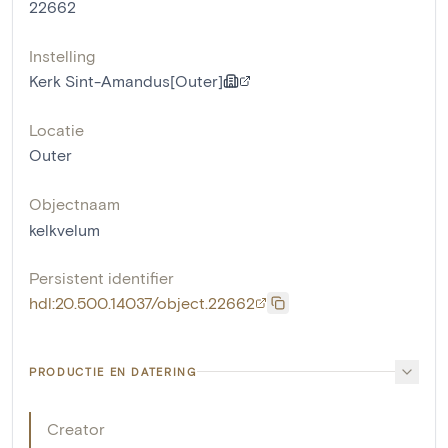
22662
Instelling
Kerk Sint-Amandus[Outer]
Locatie
Outer
Objectnaam
kelkvelum
Persistent identifier
hdl:20.500.14037/object.22662
PRODUCTIE EN DATERING
Creator