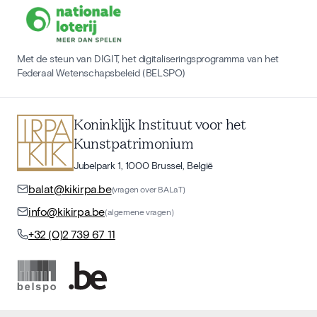
Met de steun van DIGIT, het digitaliseringsprogramma van het
Federaal Wetenschapsbeleid (BELSPO)
Koninklijk Instituut voor het
Kunstpatrimonium
Jubelpark 1, 1000 Brussel, België
balat@kikirpa.be
(vragen over BALaT)
info@kikirpa.be
(algemene vragen)
+32 (0)2 739 67 11