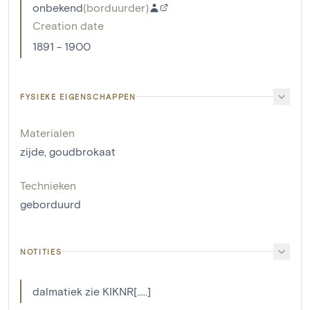
onbekend
(
borduurder
)
Creation date
1891 - 1900
FYSIEKE EIGENSCHAPPEN
Materialen
zijde
,
goudbrokaat
Technieken
geborduurd
NOTITIES
dalmatiek zie KIKNR[.....]