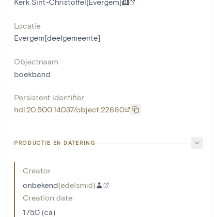
Kerk Sint-Christoffel[Evergem]
Locatie
Evergem[deelgemeente]
Objectnaam
boekband
Persistent identifier
hdl:20.500.14037/object.22660
PRODUCTIE EN DATERING
Creator
onbekend
(
edelsmid
)
Creation date
1750 (ca)