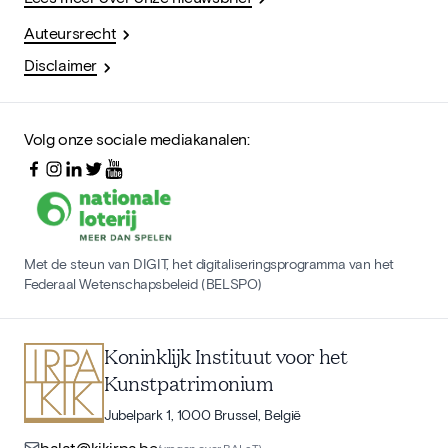
Auteursrecht
Disclaimer
Volg onze sociale mediakanalen:
Met de steun van DIGIT, het digitaliseringsprogramma van het
Federaal Wetenschapsbeleid (BELSPO)
Koninklijk Instituut voor het
Kunstpatrimonium
Jubelpark 1, 1000 Brussel, België
balat@kikirpa.be