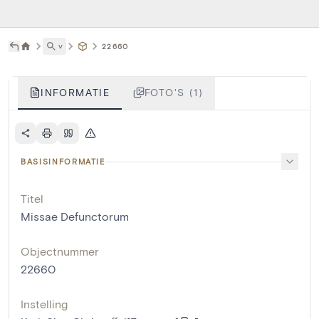
˅
22660
INFORMATIE
FOTO'S (1)
BASISINFORMATIE
Titel
Missae Defunctorum
Objectnummer
22660
Instelling