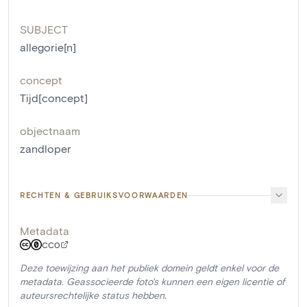
SUBJECT
allegorie[n]
concept
Tijd[concept]
objectnaam
zandloper
RECHTEN & GEBRUIKSVOORWAARDEN
Metadata
CC0
Deze toewijzing aan het publiek domein geldt enkel voor de
metadata. Geassocieerde foto's kunnen een eigen licentie of
auteursrechtelijke status hebben.