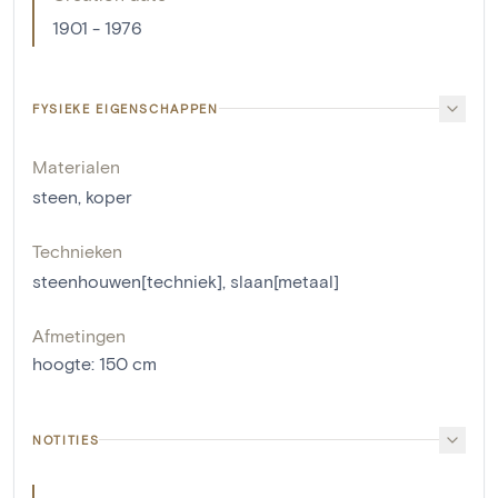
1901 - 1976
FYSIEKE EIGENSCHAPPEN
Materialen
steen
,
koper
Technieken
steenhouwen[techniek]
,
slaan[metaal]
Afmetingen
hoogte
:
150
cm
NOTITIES