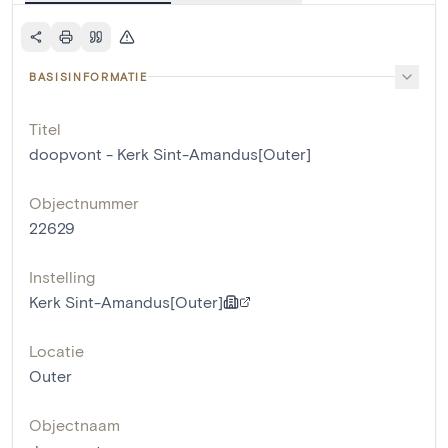
BASISINFORMATIE
Titel
doopvont - Kerk Sint-Amandus[Outer]
Objectnummer
22629
Instelling
Kerk Sint-Amandus[Outer]
Locatie
Outer
Objectnaam