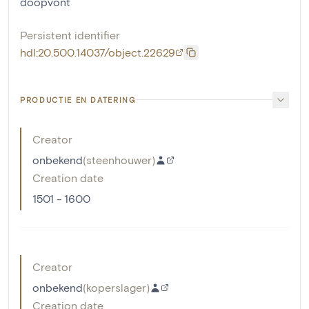
doopvont
Persistent identifier
hdl:20.500.14037/object.22629
PRODUCTIE EN DATERING
Creator
onbekend
(
steenhouwer
)
Creation date
1501 - 1600
Creator
onbekend
(
koperslager
)
Creation date