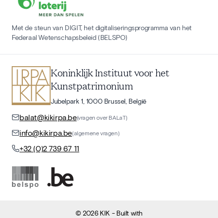
Met de steun van DIGIT, het digitaliseringsprogramma van het
Federaal Wetenschapsbeleid (BELSPO)
Koninklijk Instituut voor het
Kunstpatrimonium
Jubelpark 1, 1000 Brussel, België
balat@kikirpa.be
(vragen over BALaT)
info@kikirpa.be
(algemene vragen)
+32 (0)2 739 67 11
©
2026
KIK
- Built with