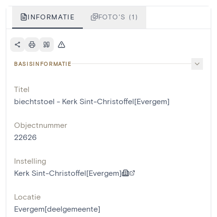
INFORMATIE
FOTO'S (1)
BASISINFORMATIE
Titel
biechtstoel - Kerk Sint-Christoffel[Evergem]
Objectnummer
22626
Instelling
Kerk Sint-Christoffel[Evergem]
Locatie
Evergem[deelgemeente]