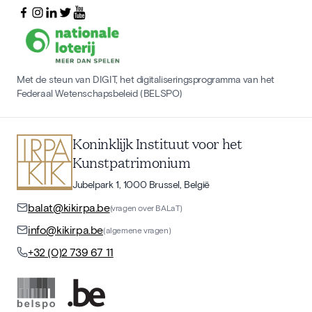
Met de steun van DIGIT, het digitaliseringsprogramma van het
Federaal Wetenschapsbeleid (BELSPO)
Koninklijk Instituut voor het
Kunstpatrimonium
Jubelpark 1, 1000 Brussel, België
balat@kikirpa.be
(vragen over BALaT)
info@kikirpa.be
(algemene vragen)
+32 (0)2 739 67 11