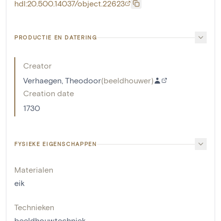
hdl:20.500.14037/object.22623
PRODUCTIE EN DATERING
Creator
Verhaegen, Theodoor
(
beeldhouwer
)
Creation date
1730
FYSIEKE EIGENSCHAPPEN
Materialen
eik
Technieken
beeldhouwtechniek