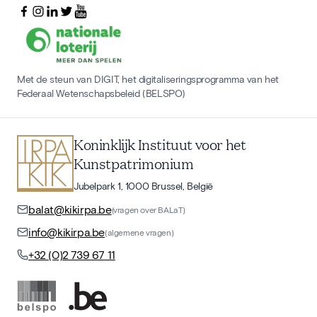
Met de steun van DIGIT, het digitaliseringsprogramma van het
Federaal Wetenschapsbeleid (BELSPO)
Koninklijk Instituut voor het
Kunstpatrimonium
Jubelpark 1, 1000 Brussel, België
balat@kikirpa.be
(vragen over BALaT)
info@kikirpa.be
(algemene vragen)
+32 (0)2 739 67 11