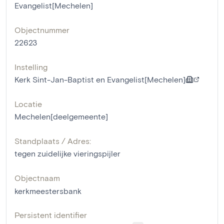
Evangelist[Mechelen]
Objectnummer
22623
Instelling
Kerk Sint-Jan-Baptist en Evangelist[Mechelen]
Locatie
Mechelen[deelgemeente]
Standplaats / Adres:
tegen zuidelijke vieringspijler
Objectnaam
kerkmeestersbank
Persistent identifier