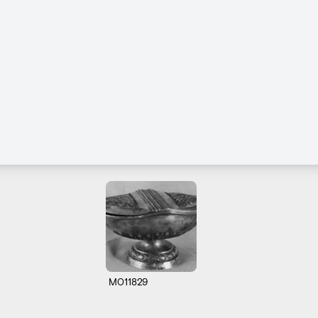
M011829