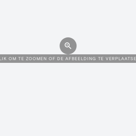
LIK OM TE ZOOMEN OF DE AFBEELDING TE VERPLAATS