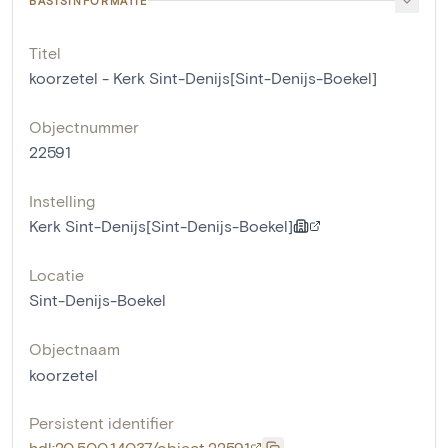
BASISINFORMATIE
Titel
koorzetel - Kerk Sint-Denijs[Sint-Denijs-Boekel]
Objectnummer
22591
Instelling
Kerk Sint-Denijs[Sint-Denijs-Boekel]
Locatie
Sint-Denijs-Boekel
Objectnaam
koorzetel
Persistent identifier
hdl:20.500.14037/object.22591