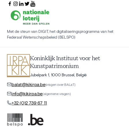
Met de steun van DIGIT, het digitaliseringsprogramma van het
Federaal Wetenschapsbeleid (BELSPO)
Koninklijk Instituut voor het
Kunstpatrimonium
Jubelpark 1, 1000 Brussel, België
balat@kikirpa.be
(vragen over BALaT)
info@kikirpa.be
(algemene vragen)
+32 (0)2 739 67 11