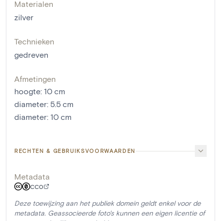
Materialen
zilver
Technieken
gedreven
Afmetingen
hoogte
:
10
cm
diameter
:
5.5
cm
diameter
:
10
cm
RECHTEN & GEBRUIKSVOORWAARDEN
Metadata
CC0
Deze toewijzing aan het publiek domein geldt enkel voor de
metadata. Geassocieerde foto's kunnen een eigen licentie of