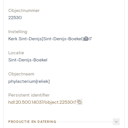
Objectnummer
22530
Instelling
Kerk Sint-Denijs[Sint-Denijs-Boekel]
Locatie
Sint-Denijs-Boekel
Objectnaam
phylacterium[reliek]
Persistent identifier
hdl:20.500.14037/object.22530
PRODUCTIE EN DATERING