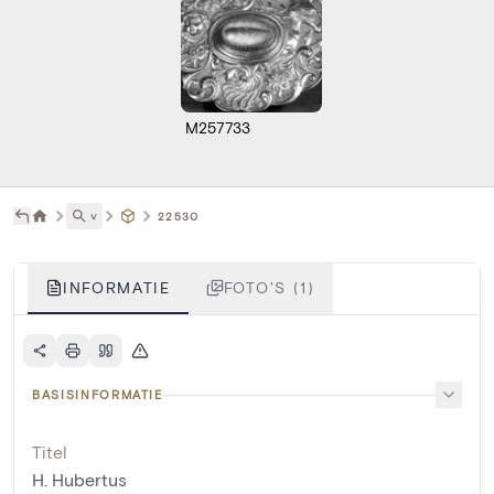
M257733
˅
22530
INFORMATIE
FOTO'S (1)
BASISINFORMATIE
Titel
H. Hubertus