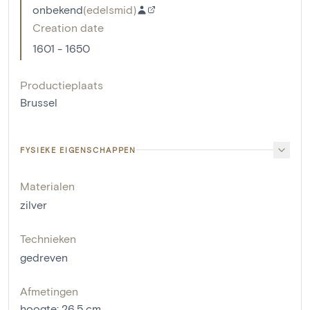
onbekend
(
edelsmid
)
Creation date
1601 - 1650
Productieplaats
Brussel
FYSIEKE EIGENSCHAPPEN
Materialen
zilver
Technieken
gedreven
Afmetingen
hoogte
:
26.5
cm