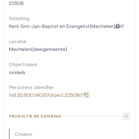
22508
Instelling
Kerk Sint-Jan-Baptist en Evangelist[Mechelen]
Locatie
Mechelen[deelgemeente]
Objectnaam
miskelk
Persistent identifier
hdl:20.500.14037/object.22508
PRODUCTIE EN DATERING
Creator