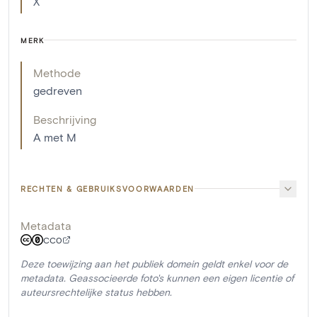
X
MERK
Methode
gedreven
Beschrijving
A met M
RECHTEN & GEBRUIKSVOORWAARDEN
Metadata
CC0
Deze toewijzing aan het publiek domein geldt enkel voor de
metadata. Geassocieerde foto's kunnen een eigen licentie of
auteursrechtelijke status hebben.