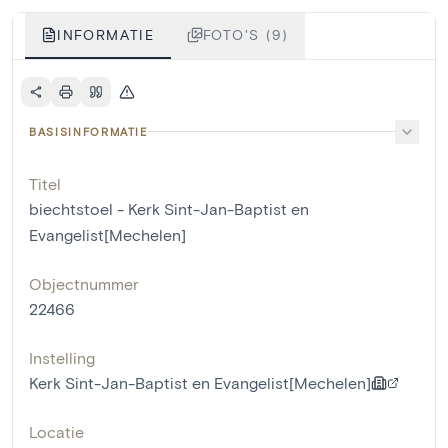
INFORMATIE
FOTO'S (9)
BASISINFORMATIE
Titel
biechtstoel - Kerk Sint-Jan-Baptist en
Evangelist[Mechelen]
Objectnummer
22466
Instelling
Kerk Sint-Jan-Baptist en Evangelist[Mechelen]
Locatie