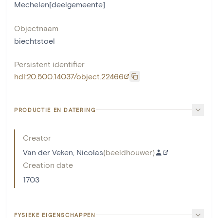
Mechelen[deelgemeente]
Objectnaam
biechtstoel
Persistent identifier
hdl:20.500.14037/object.22466
PRODUCTIE EN DATERING
Creator
Van der Veken, Nicolas
(
beeldhouwer
)
Creation date
1703
FYSIEKE EIGENSCHAPPEN