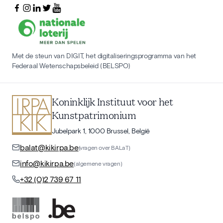
Met de steun van DIGIT, het digitaliseringsprogramma van het
Federaal Wetenschapsbeleid (BELSPO)
Koninklijk Instituut voor het
Kunstpatrimonium
Jubelpark 1, 1000 Brussel, België
balat@kikirpa.be
(vragen over BALaT)
info@kikirpa.be
(algemene vragen)
+32 (0)2 739 67 11