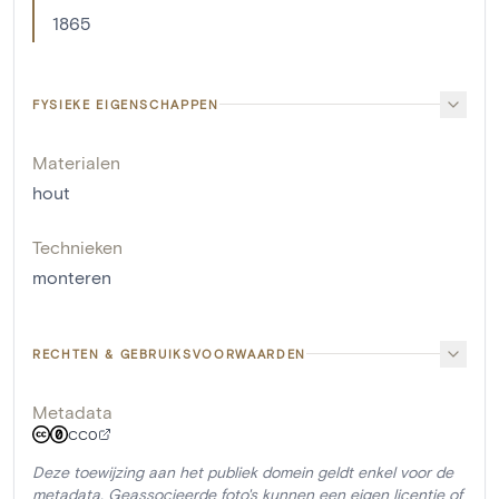
1865
FYSIEKE EIGENSCHAPPEN
Materialen
hout
Technieken
monteren
RECHTEN & GEBRUIKSVOORWAARDEN
Metadata
CC0
Deze toewijzing aan het publiek domein geldt enkel voor de
metadata. Geassocieerde foto's kunnen een eigen licentie of