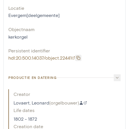
Locatie
Evergem[deelgemeente]
Objectnaam
kerkorgel
Persistent identifier
hdl:20.500.14037/object.22441
PRODUCTIE EN DATERING
Creator
Lovaert, Leonard
(
orgelbouwer
)
Life dates
1802 - 1872
Creation date