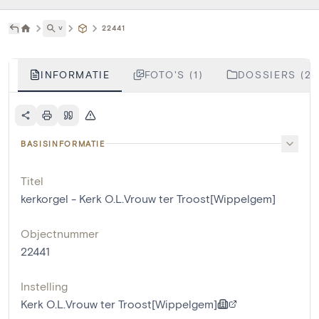
˅
22441
INFORMATIE
FOTO'S (1)
DOSSIERS (2)
BASISINFORMATIE
Titel
kerkorgel - Kerk O.L.Vrouw ter Troost[Wippelgem]
Objectnummer
22441
Instelling
Kerk O.L.Vrouw ter Troost[Wippelgem]